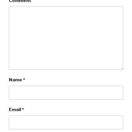
Comment
Name
*
Email
*