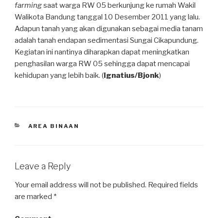
farming
saat warga RW 05 berkunjung ke rumah Wakil
Walikota Bandung tanggal 10 Desember 2011 yang lalu.
Adapun tanah yang akan digunakan sebagai media tanam
adalah tanah endapan sedimentasi Sungai Cikapundung.
Kegiatan ini nantinya diharapkan dapat meningkatkan
penghasilan warga RW 05 sehingga dapat mencapai
kehidupan yang lebih baik. (
Ignatius/Bjonk
)
CATEGORIES
AREA BINAAN
Leave a Reply
Your email address will not be published.
Required fields
are marked
*