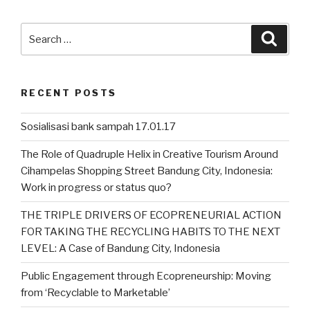
Search
Searc
for:
RECENT POSTS
Sosialisasi bank sampah 17.01.17
The Role of Quadruple Helix in Creative Tourism Around
Cihampelas Shopping Street Bandung City, Indonesia:
Work in progress or status quo?
THE TRIPLE DRIVERS OF ECOPRENEURIAL ACTION
FOR TAKING THE RECYCLING HABITS TO THE NEXT
LEVEL: A Case of Bandung City, Indonesia
Public Engagement through Ecopreneurship: Moving
from ‘Recyclable to Marketable’