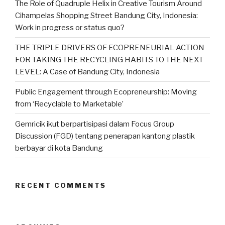
The Role of Quadruple Helix in Creative Tourism Around
Cihampelas Shopping Street Bandung City, Indonesia:
Work in progress or status quo?
THE TRIPLE DRIVERS OF ECOPRENEURIAL ACTION
FOR TAKING THE RECYCLING HABITS TO THE NEXT
LEVEL: A Case of Bandung City, Indonesia
Public Engagement through Ecopreneurship: Moving
from ‘Recyclable to Marketable’
Gemricik ikut berpartisipasi dalam Focus Group
Discussion (FGD) tentang penerapan kantong plastik
berbayar di kota Bandung
RECENT COMMENTS