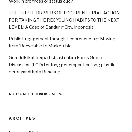
Work in progress or status quo?
THE TRIPLE DRIVERS OF ECOPRENEURIAL ACTION
FOR TAKING THE RECYCLING HABITS TO THE NEXT
LEVEL: A Case of Bandung City, Indonesia
Public Engagement through Ecopreneurship: Moving
from ‘Recyclable to Marketable’
Gemricik ikut berpartisipasi dalam Focus Group
Discussion (FGD) tentang penerapan kantong plastik
berbayar di kota Bandung
RECENT COMMENTS
ARCHIVES