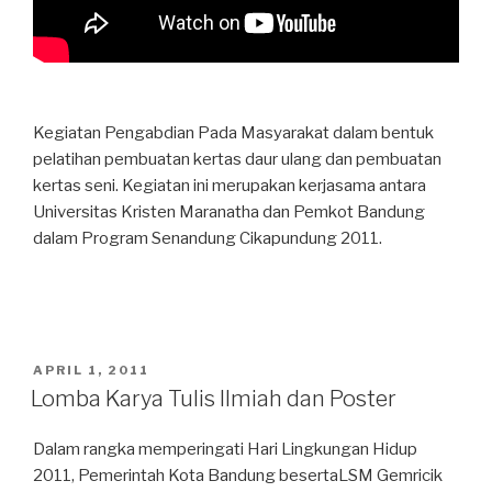
Kegiatan Pengabdian Pada Masyarakat dalam bentuk
pelatihan pembuatan kertas daur ulang dan pembuatan
kertas seni. Kegiatan ini merupakan kerjasama antara
Universitas Kristen Maranatha dan Pemkot Bandung
dalam Program Senandung Cikapundung 2011.
POSTED
APRIL 1, 2011
ON
Lomba Karya Tulis Ilmiah dan Poster
Dalam rangka memperingati Hari Lingkungan Hidup
2011, Pemerintah Kota Bandung besertaLSM Gemricik