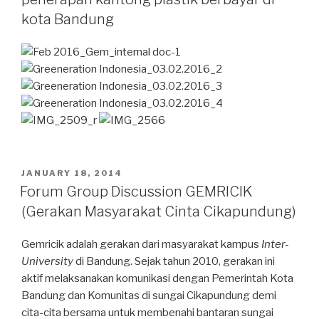
kota Bandung
POSTED
JANUARY 18, 2014
ON
Forum Group Discussion GEMRICIK
(Gerakan Masyarakat Cinta Cikapundung)
Gemricik adalah gerakan dari masyarakat kampus
Inter-
University
di Bandung. Sejak tahun 2010, gerakan ini
aktif melaksanakan komunikasi dengan Pemerintah Kota
Bandung dan Komunitas di sungai Cikapundung demi
cita-cita bersama untuk membenahi bantaran sungai