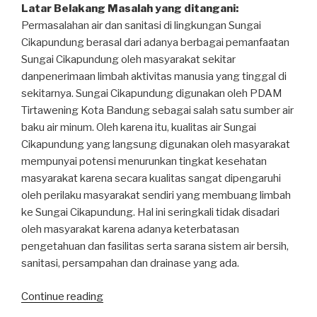
Latar Belakang Masalah yang ditangani:
Permasalahan air dan sanitasi di lingkungan Sungai
Cikapundung berasal dari adanya berbagai pemanfaatan
Sungai Cikapundung oleh masyarakat sekitar
danpenerimaan limbah aktivitas manusia yang tinggal di
sekitarnya. Sungai Cikapundung digunakan oleh PDAM
Tirtawening Kota Bandung sebagai salah satu sumber air
baku air minum. Oleh karena itu, kualitas air Sungai
Cikapundung yang langsung digunakan oleh masyarakat
mempunyai potensi menurunkan tingkat kesehatan
masyarakat karena secara kualitas sangat dipengaruhi
oleh perilaku masyarakat sendiri yang membuang limbah
ke Sungai Cikapundung. Hal ini seringkali tidak disadari
oleh masyarakat karena adanya keterbatasan
pengetahuan dan fasilitas serta sarana sistem air bersih,
sanitasi, persampahan dan drainase yang ada.
Continue reading
“Program
Peningkatan