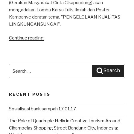
(Gerakan Masyarakat Cinta Cikapundung) akan
mengadakan Lomba Karya Tulis Ilmiah dan Poster
Kampanye dengan tema, ”PENGELOLAAN KUALITAS
LINGKUNGANSUNGAI”.
Continue reading
“Lomba
Karya
Tulis
Ilmiah
dan
Search
Search
Poster”
for:
RECENT POSTS
Sosialisasi bank sampah 17.01.17
The Role of Quadruple Helix in Creative Tourism Around
Cihampelas Shopping Street Bandung City, Indonesia: