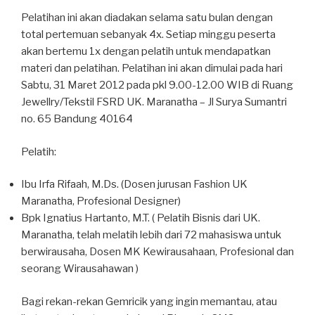
Pelatihan ini akan diadakan selama satu bulan dengan
total pertemuan sebanyak 4x. Setiap minggu peserta
akan bertemu 1x dengan pelatih untuk mendapatkan
materi dan pelatihan. Pelatihan ini akan dimulai pada hari
Sabtu, 31 Maret 2012 pada pkl 9.00-12.00 WIB di Ruang
Jewellry/Tekstil FSRD UK. Maranatha – Jl Surya Sumantri
no. 65 Bandung 40164
Pelatih:
Ibu Irfa Rifaah, M.Ds. (Dosen jurusan Fashion UK
Maranatha, Profesional Designer)
Bpk Ignatius Hartanto, M.T. ( Pelatih Bisnis dari UK.
Maranatha, telah melatih lebih dari 72 mahasiswa untuk
berwirausaha, Dosen MK Kewirausahaan, Profesional dan
seorang Wirausahawan )
Bagi rekan-rekan Gemricik yang ingin memantau, atau